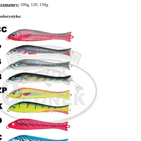
gramatury:
100g, 120, 150g.
kolorystyka: