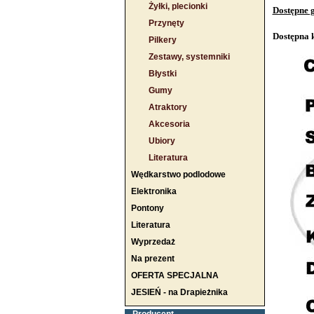
Żyłki, plecionki
Dostępne 
Przynęty
Dostępna 
Pilkery
Zestawy, systemniki
Błystki
Gumy
Atraktory
Akcesoria
Ubiory
Literatura
Wędkarstwo podlodowe
Elektronika
Pontony
Literatura
Wyprzedaż
Na prezent
OFERTA SPECJALNA
JESIEŃ - na Drapieżnika