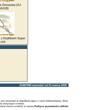
w Dorszowy (AJ-
041B)
 z Krętlikiem Super
Lock
83487896 wywołań od 01 marca 2005
 też stosować je współpracujący z nami reklamodawcy, firmy
ia dotyczące cookies.
rmacji można znaleźć w naszej
Polityce prywatności plików