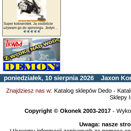
Super kołowrotek. Ja osobiście
używam go do spinningu. Jedyn ..
poniedziałek, 10 sierpnia 2026
Jaxon
Ko
Znajdziesz nas w:
Katalog sklepów Dedo
-
Kata
Sklepy I
Copyright © Okonek 2003-2017
- Wyko
Uwaga: nasze stro