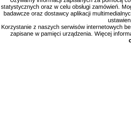
Używamy informacji zapisanych za pomocą cook
statystycznych oraz w celu obsługi zamówień. Mo
badawcze oraz dostawcy aplikacji multimedialny
ustawien
Korzystanie z naszych serwisów internetowych b
zapisane w pamięci urządzenia. Więcej inform