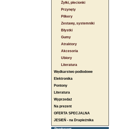
Żyłki, plecionki
Przynęty
Pilkery
Zestawy, systemniki
Błystki
Gumy
Atraktory
Akcesoria
Ubiory
Literatura
Wędkarstwo podlodowe
Elektronika
Pontony
Literatura
Wyprzedaż
Na prezent
OFERTA SPECJALNA
JESIEŃ - na Drapieżnika