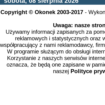
sobota, 08 sierpnia 2026
Copyright © Okonek 2003-2017
- Wykon
Uwaga: nasze stron
Używamy informacji zapisanych za pomoc
reklamowych i statystycznych oraz 
współpracujący z nami reklamodawcy, firm
W programie służącym do obsługi inter
Korzystanie z naszych serwisów intern
oznacza, że będą one zapisane w pamię
naszej
Polityce pry