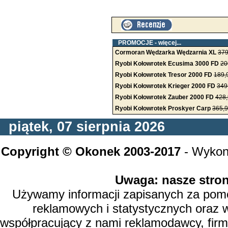
PROMOCJE -
więcej...
Cormoran Wędzarka Wędzarnia XL
379
Ryobi Kołowrotek Ecusima 3000 FD
20
Ryobi Kołowrotek Tresor 2000 FD
189,
Ryobi Kołowrotek Krieger 2000 FD
349
Ryobi Kołowrotek Zauber 2000 FD
428,
Ryobi Kołowrotek Proskyer Carp
365,9
piątek, 07 sierpnia 2026
Copyright © Okonek 2003-2017
- Wykon
Uwaga: nasze stron
Używamy informacji zapisanych za pomoc
reklamowych i statystycznych oraz 
współpracujący z nami reklamodawcy, firm