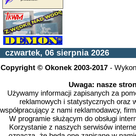
czwartek, 06 sierpnia 2026
Copyright © Okonek 2003-2017
- Wykon
Uwaga: nasze stron
Używamy informacji zapisanych za pomoc
reklamowych i statystycznych oraz 
współpracujący z nami reklamodawcy, firm
W programie służącym do obsługi inter
Korzystanie z naszych serwisów intern
oznacza, że będą one zapisane w pamię