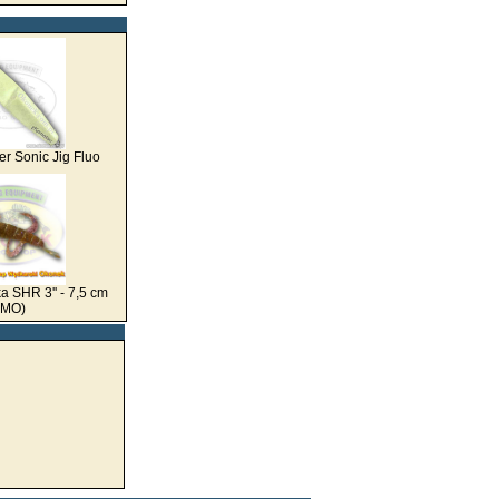
er Sonic Jig Fluo
a SHR 3'' - 7,5 cm
(MO)