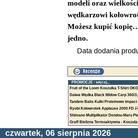
modeli oraz wielkoś
wędkarzowi kołowrot
Możesz kupić kopię…
jedno.
Data dodania produ
PROMOCJE -
więcej...
Fruit of the Loom Koszulka T-Shirt OK
Daiwa Wędka Black Widow Carp 360/3,0
Tandem Baits Kulki Proteinowe Impact 
Ryobi Kołowrotek Applause 2000 FD
2
Shimano Multiplikator Dendou-Maru Pla
Graff Bielizna Termoaktywna - Koszul
czwartek, 06 sierpnia 2026