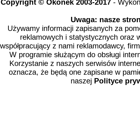
Copyright © Okonek 2003-2017
- Wykon
Uwaga: nasze stron
Używamy informacji zapisanych za pomoc
reklamowych i statystycznych oraz 
współpracujący z nami reklamodawcy, firm
W programie służącym do obsługi inter
Korzystanie z naszych serwisów intern
oznacza, że będą one zapisane w pamię
naszej
Polityce pry