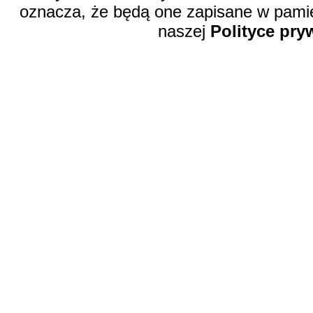
oznacza, że będą one zapisane w pamię
naszej
Polityce pry