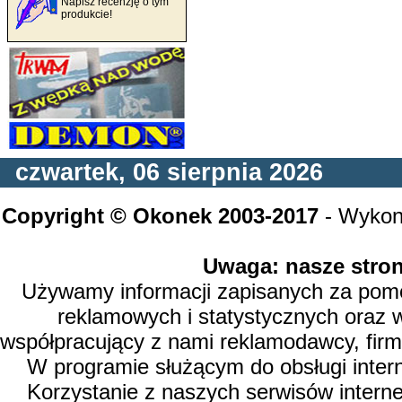
Napisz recenzję o tym
produkcie!
czwartek, 06 sierpnia 2026
Copyright © Okonek 2003-2017
- Wykon
Uwaga: nasze stron
Używamy informacji zapisanych za pomoc
reklamowych i statystycznych oraz 
współpracujący z nami reklamodawcy, firm
W programie służącym do obsługi inter
Korzystanie z naszych serwisów intern