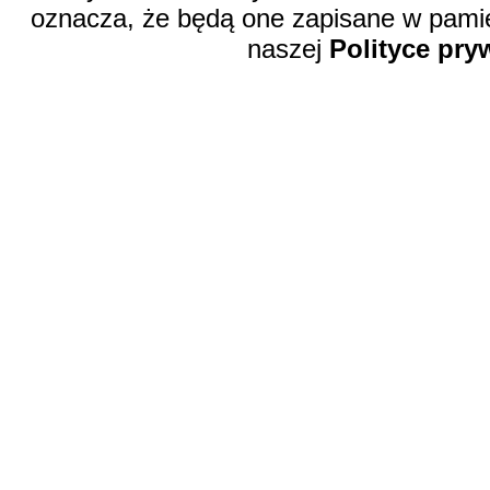
oznacza, że będą one zapisane w pamię
naszej
Polityce pry