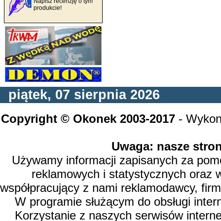
Napisz recenzję o tym
produkcie!
piątek, 07 sierpnia 2026
Copyright © Okonek 2003-2017
- Wykon
Uwaga: nasze stron
Używamy informacji zapisanych za pomoc
reklamowych i statystycznych oraz 
współpracujący z nami reklamodawcy, firm
W programie służącym do obsługi inter
Korzystanie z naszych serwisów intern