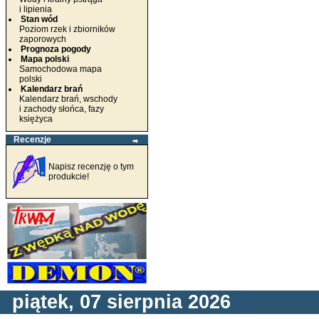
i lipienia
Stan wód
Poziom rzek i zbiorników
zaporowych
Prognoza pogody
Mapa polski
Samochodowa mapa
polski
Kalendarz brań
Kalendarz brań, wschody
i zachody słońca, fazy
księżyca
Recenzje
Napisz recenzję o tym
produkcie!
piątek, 07 sierpnia 2026