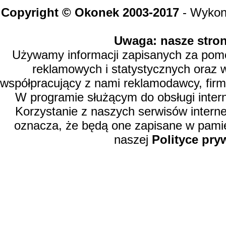
Copyright © Okonek 2003-2017
- Wykon
Uwaga: nasze stron
Używamy informacji zapisanych za pomoc
reklamowych i statystycznych oraz 
współpracujący z nami reklamodawcy, firm
W programie służącym do obsługi inter
Korzystanie z naszych serwisów intern
oznacza, że będą one zapisane w pamię
naszej
Polityce pry