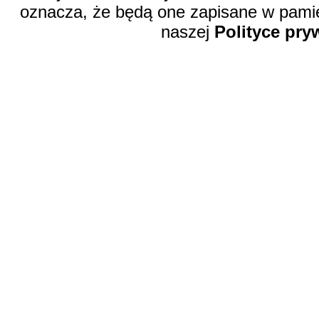
oznacza, że będą one zapisane w pamię
naszej
Polityce pry