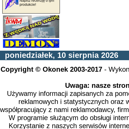
Napisz recenzję o tym
produkcie!
poniedziałek, 10 sierpnia 2026
Copyright © Okonek 2003-2017
- Wykon
Uwaga: nasze stron
Używamy informacji zapisanych za pomoc
reklamowych i statystycznych oraz 
współpracujący z nami reklamodawcy, firm
W programie służącym do obsługi inter
Korzystanie z naszych serwisów intern