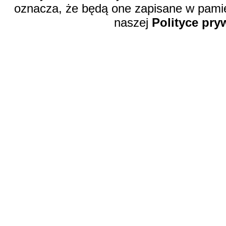
oznacza, że będą one zapisane w pamię
naszej
Polityce pry