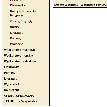
Konger Wędzarka - Wędzarnia
169,99zł
Elektronika
Haczyki, Kotwiczki,
Przypony
Zanęty, Przynęty
Ubiory
Literatura
Pontony
Promocje
Wędkarstwo muchowe
Wędkarstwo morskie
Wędkarstwo podlodowe
Elektronika
Pontony
Literatura
Wyprzedaż
Na prezent
OFERTA SPECJALNA
JESIEŃ - na Drapieżnika