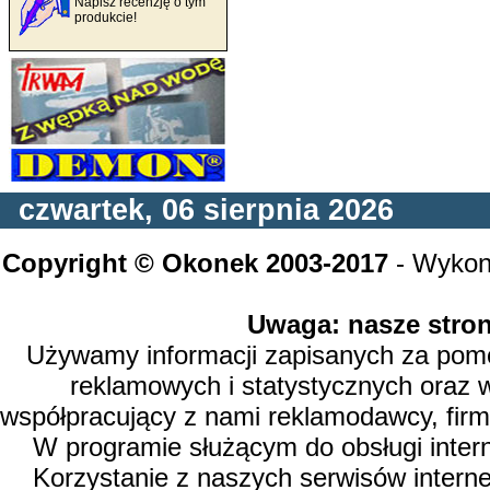
Napisz recenzję o tym
produkcie!
czwartek, 06 sierpnia 2026
Copyright © Okonek 2003-2017
- Wykon
Uwaga: nasze stron
Używamy informacji zapisanych za pomoc
reklamowych i statystycznych oraz 
współpracujący z nami reklamodawcy, firm
W programie służącym do obsługi inter
Korzystanie z naszych serwisów intern