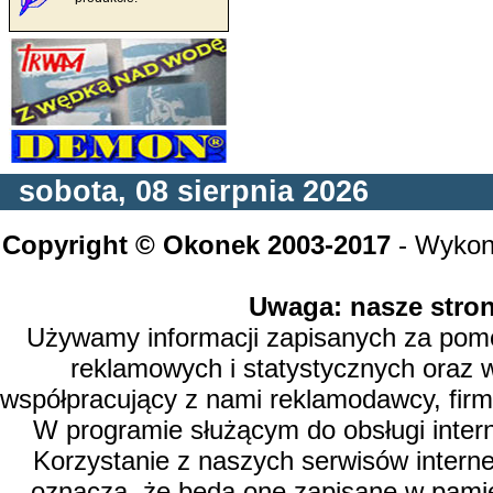
sobota, 08 sierpnia 2026
Copyright © Okonek 2003-2017
- Wykon
Uwaga: nasze stron
Używamy informacji zapisanych za pomoc
reklamowych i statystycznych oraz 
współpracujący z nami reklamodawcy, firm
W programie służącym do obsługi inter
Korzystanie z naszych serwisów intern
oznacza, że będą one zapisane w pamię