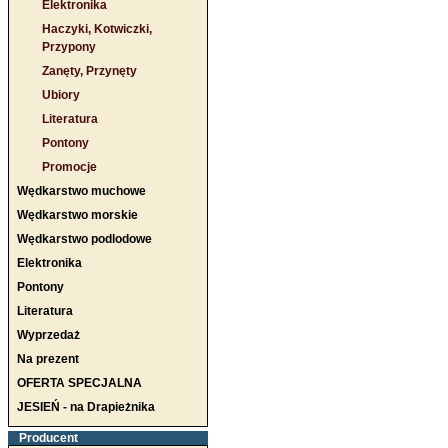
Elektronika
Haczyki, Kotwiczki,
Przypony
Zanęty, Przynęty
Ubiory
Literatura
Pontony
Promocje
Wędkarstwo muchowe
Wędkarstwo morskie
Wędkarstwo podlodowe
Elektronika
Pontony
Literatura
Wyprzedaż
Na prezent
OFERTA SPECJALNA
JESIEŃ - na Drapieżnika
Producent