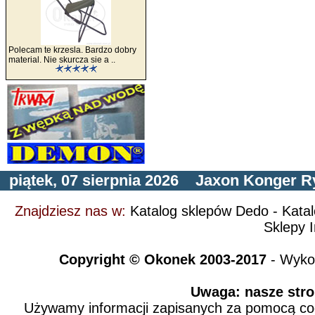
Polecam te krzesla. Bardzo dobry
material. Nie skurcza sie a ..
piątek, 07 sierpnia 2026
Jaxon
Konger
R
Znajdziesz nas w:
Katalog sklepów Dedo
-
Kata
Sklepy I
Copyright © Okonek 2003-2017
- Wyko
Uwaga: nasze stro
Używamy informacji zapisanych za pomocą cook