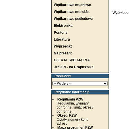
Wędkarstwo muchowe
Wędkarstwo morskie
Wyświetlo
Wędkarstwo podlodowe
Elektronika
Pontony
Literatura
Wyprzedaż
Na prezent
OFERTA SPECJALNA
JESIEŃ - na Drapieżnika
Producent
Przydatne informacje
Regulamin PZW
Regulamin, wymiary
ochronne, limity, okresy
ochronne...
Okręgi PZW
Opłaty, numery kont
adresy
Mapa prozumień PZW