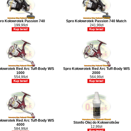
ro Kołowrotek Passion 740
Spro Kołowrotek Passion 740 Match
199,99zł
241,99zł
ołowrotek Red Arc Tuff-Body W/S
Spro Kołowrotek Red Arc Tuff-Body W/S
1000
2000
554,99zł
564,99zł
ołowrotek Red Arc Tuff-Body W/S
Stonfo Olej do Kołowrotków
4000
12,99zł
584,99zł