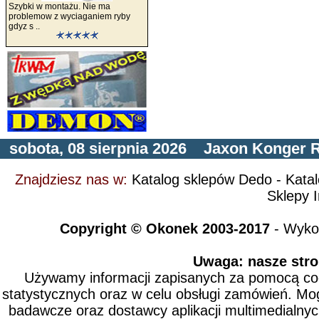
Szybki w montażu. Nie ma
problemow z wyciaganiem ryby
gdyz s ..
sobota, 08 sierpnia 2026
Jaxon
Konger
R
Znajdziesz nas w:
Katalog sklepów Dedo
-
Kata
Sklepy I
Copyright © Okonek 2003-2017
- Wyko
Uwaga: nasze stro
Używamy informacji zapisanych za pomocą cook
statystycznych oraz w celu obsługi zamówień. Mo
badawcze oraz dostawcy aplikacji multimedialny