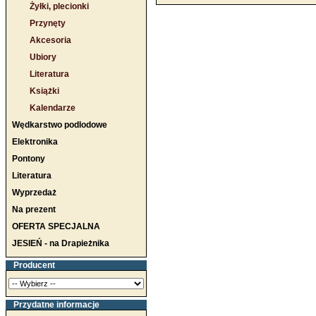
Żyłki, plecionki
Przynęty
Akcesoria
Ubiory
Literatura
Książki
Kalendarze
Wędkarstwo podlodowe
Elektronika
Pontony
Literatura
Wyprzedaż
Na prezent
OFERTA SPECJALNA
JESIEŃ - na Drapieżnika
Producent
Przydatne informacje