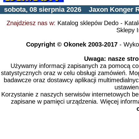
sobota, 08 sierpnia 2026
Jaxon
Konger
R
Znajdziesz nas w:
Katalog sklepów Dedo
-
Kata
Sklepy I
Copyright © Okonek 2003-2017
- Wyko
Uwaga: nasze stro
Używamy informacji zapisanych za pomocą cook
statystycznych oraz w celu obsługi zamówień. Mo
badawcze oraz dostawcy aplikacji multimedialny
ustawien
Korzystanie z naszych serwisów internetowych b
zapisane w pamięci urządzenia. Więcej inform