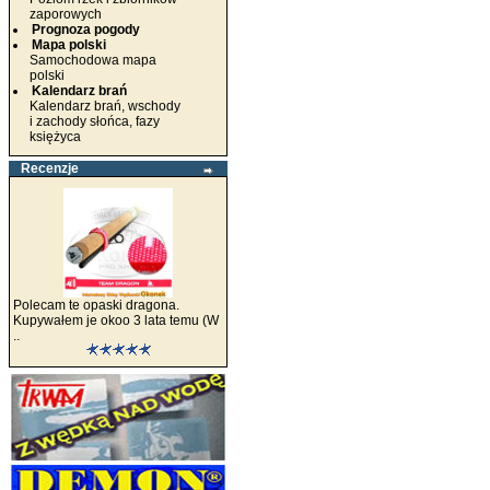
zaporowych
Prognoza pogody
Mapa polski
Samochodowa mapa
polski
Kalendarz brań
Kalendarz brań, wschody
i zachody słońca, fazy
księżyca
Recenzje
Polecam te opaski dragona.
Kupywałem je okoo 3 lata temu (W
..