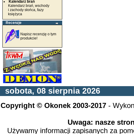
Kalendarz brań
Kalendarz brań, wschody
i zachody słońca, fazy
księżyca
Recenzje
Napisz recenzję o tym
produkcie!
sobota, 08 sierpnia 2026
Copyright © Okonek 2003-2017
- Wykon
Uwaga: nasze stron
Używamy informacji zapisanych za pomoc