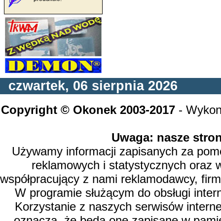
czwartek, 06 sierpnia 2026
Copyright © Okonek 2003-2017
- Wykon
Uwaga: nasze stron
Używamy informacji zapisanych za pomoc
reklamowych i statystycznych oraz 
współpracujący z nami reklamodawcy, firm
W programie służącym do obsługi inter
Korzystanie z naszych serwisów intern
oznacza, że będą one zapisane w pamię