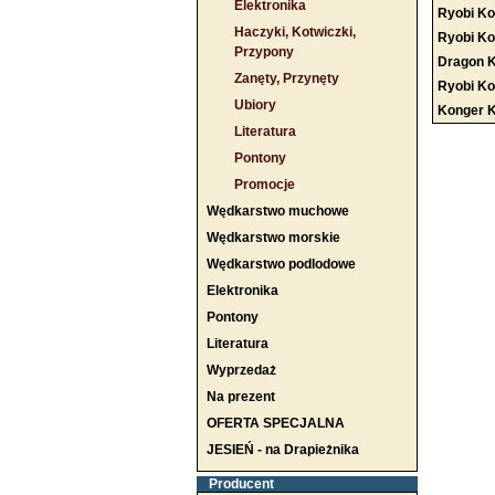
Elektronika
Ryobi Ko
Haczyki, Kotwiczki,
Ryobi Ko
Przypony
Dragon K
Zanęty, Przynęty
Ryobi Ko
Ubiory
Konger K
Literatura
Pontony
Promocje
Wędkarstwo muchowe
Wędkarstwo morskie
Wędkarstwo podlodowe
Elektronika
Pontony
Literatura
Wyprzedaż
Na prezent
OFERTA SPECJALNA
JESIEŃ - na Drapieżnika
Producent