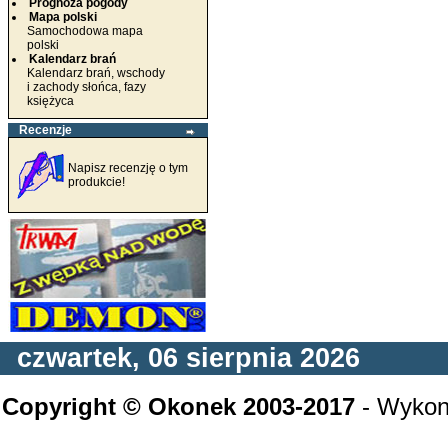
Prognoza pogody
Mapa polski
Samochodowa mapa
polski
Kalendarz brań
Kalendarz brań, wschody
i zachody słońca, fazy
księżyca
Recenzje
Napisz recenzję o tym
produkcie!
czwartek, 06 sierpnia 2026
Copyright © Okonek 2003-2017
- Wykon