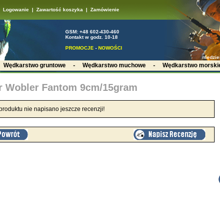
Logowanie
|
Zawartość koszyka
|
Zamówienie
GSM: +48 602-430-460
Kontakt w godz. 10-18
PROMOCJE
-
NOWOŚCI
niedzie
-
Wędkarstwo gruntowe
-
Wędkarstwo muchowe
-
Wędkarstwo morski
r Wobler Fantom 9cm/15gram
produktu nie napisano jeszcze recenzji!