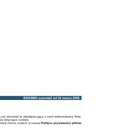
83533865 wywołań od 01 marca 2005
 też stosować je współpracujący z nami reklamodawcy, firmy
ia dotyczące cookies.
rmacji można znaleźć w naszej
Polityce prywatności plików