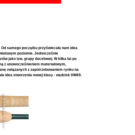
n. Od samego początku przyświecała nam idea
światowym poziomie. Jednocześnie
tów jako tzw. grupy docelowej. W kilka lat po
aną z unowocześnieniem materiałowym,
zanę związanych z zapotrzebowaniem rynku na
 idea stworzenia nowej klasy - wędzisk HM69.