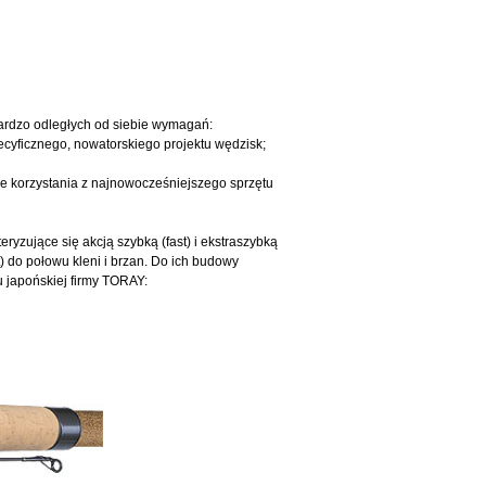
ardzo odległych od siebie wymagań:
pecyficznego, nowatorskiego projektu wędzisk;
ie korzystania z najnowocześniejszego sprzętu
yzujące się akcją szybką (fast) i ekstraszybką
) do połowu kleni i brzan. Do ich budowy
u japońskiej firmy TORAY: