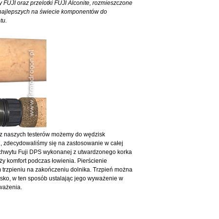
FUJI oraz przelotki FUJI Alconite, rozmieszczone
 najlepszych na świecie komponentów do
tu.
ez naszych testerów możemy do wędzisk
 zdecydowaliśmy się na zastosowanie w całej
hwytu Fuji DPS wykonanej z utwardzonego korka
ży komfort podczas łowienia. Pierścienie
 trzpieniu na zakończeniu dolnika. Trzpień można
sko, w ten sposób ustalając jego wyważenie w
ważenia.