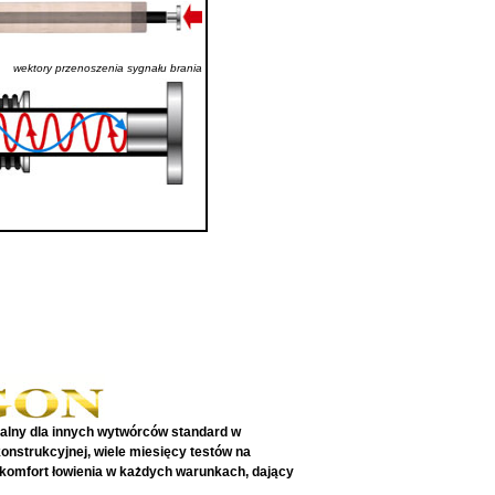
wektory przenoszenia sygnału brania
galny dla innych wytwórców standard w
onstrukcyjnej, wiele miesięcy testów na
y komfort łowienia w każdych warunkach, dający