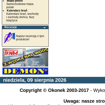
Mapa polski
Samochodowa mapa
polski
Kalendarz brań
Kalendarz brań, wschody
i zachody słońca, fazy
księżyca
Recenzje
Napisz recenzję o tym
produkcie!
niedziela, 09 sierpnia 2026
Copyright © Okonek 2003-2017
- Wyko
Uwaga: nasze stro